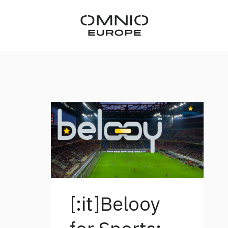
[:it]Belooy