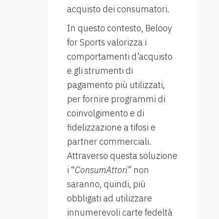
acquisto dei consumatori.
In questo contesto, Belooy
for Sports valorizza i
comportamenti d’acquisto
e gli strumenti di
pagamento più utilizzati,
per fornire programmi di
coinvolgimento e di
fidelizzazione a tifosi e
partner commerciali.
Attraverso questa soluzione
i “
ConsumAttori
” non
saranno, quindi, più
obbligati ad utilizzare
innumerevoli carte fedeltà