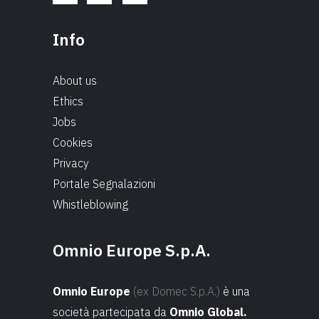
Info
About us
Ethics
Jobs
Cookies
Privacy
Portale Segnalazioni
Whistleblowing
Omnio Europe S.p.A.
Omnio Europe
(ex Domec S.p.A.)
è una
società partecipata da
Omnio Global.