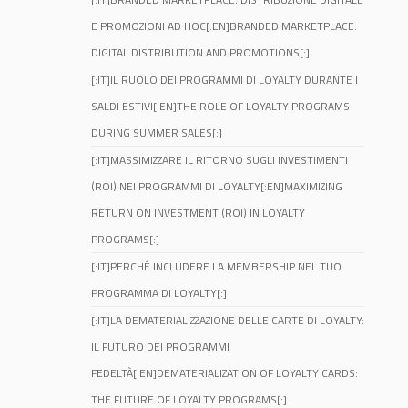
E PROMOZIONI AD HOC[:EN]BRANDED MARKETPLACE:
DIGITAL DISTRIBUTION AND PROMOTIONS[:]
[:IT]IL RUOLO DEI PROGRAMMI DI LOYALTY DURANTE I
SALDI ESTIVI[:EN]THE ROLE OF LOYALTY PROGRAMS
DURING SUMMER SALES[:]
[:IT]MASSIMIZZARE IL RITORNO SUGLI INVESTIMENTI
(ROI) NEI PROGRAMMI DI LOYALTY[:EN]MAXIMIZING
RETURN ON INVESTMENT (ROI) IN LOYALTY
PROGRAMS[:]
[:IT]PERCHÉ INCLUDERE LA MEMBERSHIP NEL TUO
PROGRAMMA DI LOYALTY[:]
[:IT]LA DEMATERIALIZZAZIONE DELLE CARTE DI LOYALTY:
IL FUTURO DEI PROGRAMMI
FEDELTÀ[:EN]DEMATERIALIZATION OF LOYALTY CARDS:
THE FUTURE OF LOYALTY PROGRAMS[:]