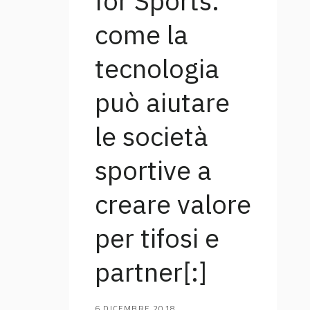
for Sports:
come la
tecnologia
può aiutare
le società
sportive a
creare valore
per tifosi e
partner[:]
6 DICEMBRE 2018