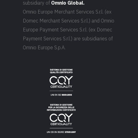
subsidiary of
Omnio Global.
Omnio Europe Merchant Services S.r.l. (ex
Domec Merchant Services S.r.l.) and Omnio
Europe Payment Services S.r.l. (ex Domec
Payment Services S.r.l.) are subsidiaries of
Omnio Europe S.p.A.