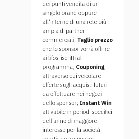
dei punti vendita di un
singolo brand oppure
all’interno di una rete più
ampia di partner
commerciali;
Taglio prezzo
che lo sponsor vorrà offrire
ai tifosi iscritti al
programma;
Couponing
attraverso cui veicolare
offerte sugli acquisti futuri
da effettuare nei negozi
dello sponsor;
Instant Win
attivabile in periodi specifici
dell’anno di maggiore
interesse per la società
sportiva e lo sponsor.