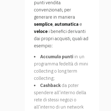
punti vendita
convenzionati, per
generare in maniera
semplice
,
automatica
e
veloce
i benefici derivanti
dai propri acquisti, quali ad
esempio:
Accumulo punti
in un
programma fedeltà di mini
collecting o long term
collecting;
Cashback
da poter
spendere all’interno della
rete di stessi negozi o
all’interno di un network