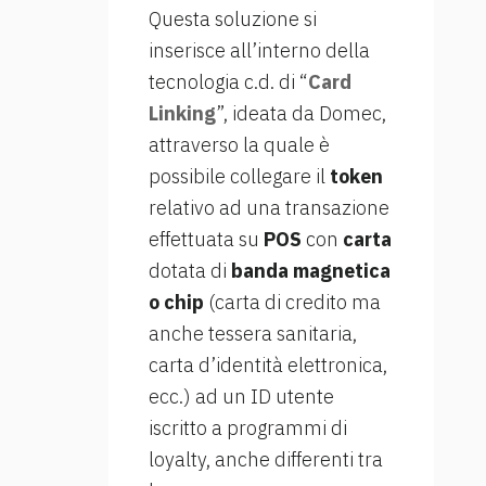
Questa soluzione si
inserisce all’interno della
tecnologia c.d. di “
Card
Linking
”, ideata da Domec,
attraverso la quale è
possibile collegare il
token
relativo ad una transazione
effettuata su
POS
con
carta
dotata di
banda magnetica
o chip
(carta di credito ma
anche tessera sanitaria,
carta d’identità elettronica,
ecc.) ad un ID utente
iscritto a programmi di
loyalty, anche differenti tra