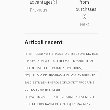
advantages[:]
from
purchases!
Previous
[:]
Next
Articoli recenti
[:IT]BRANDED MARKETPLACE: DISTRIBUZIONE DIGITALE
E PROMOZIONI AD HOC[:EN]BRANDED MARKETPLACE:
DIGITAL DISTRIBUTION AND PROMOTIONS[:]
[:IT]IL RUOLO DEI PROGRAMMI DI LOYALTY DURANTE I
SALDI ESTIVI[:EN]THE ROLE OF LOYALTY PROGRAMS
DURING SUMMER SALES[:]
[:IT]MASSIMIZZARE IL RITORNO SUGLI INVESTIMENTI
(ROI) NEI PROGRAMMI DI LOYALTY[:EN]MAXIMIZING