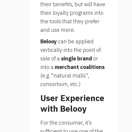
their benefits, but will have
their loyalty programs into
the tools that they prefer
and use more.
Belooy
can be applied
vertically into the point of
sale of a
single brand
or
into a
merchant coalitions
(e.g. “natural malls”,
consortium, etc.)
User Experience
with Belooy
For the consumer, it’s
sufficient to use one of the