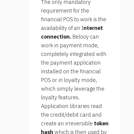
The only mandatory
requirement for the
financial POS to work is the
availability of an I
nternet
connection.
Belooy can
work in payment mode,
completely integrated with
the payment application
installed on the financial
POS or in loyalty mode,
which simply leverage the
loyalty features.
Application libraries read
the credit/debit card and
create an irreversible
token
hash
which is then used by