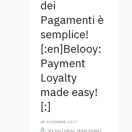
dei
Pagamenti è
semplice!
[:en]Belooy:
Payment
Loyalty
made easy!
[:]
28 DICEMBRE 2017
EDITORIAL TEAM DOMEC
BY