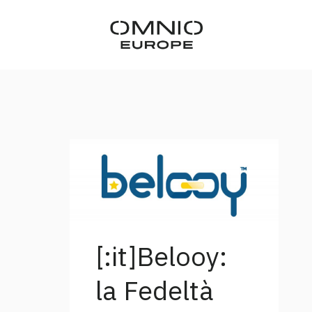
[:it]Belooy:
la Fedeltà