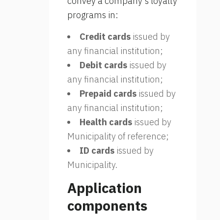
convey a company’s loyalty
programs in:
Credit cards
issued by
any financial institution;
Debit cards
issued by
any financial institution;
Prepaid cards
issued by
any financial institution;
Health cards
issued by
Municipality of reference;
ID cards
issued by
Municipality.
Application
components