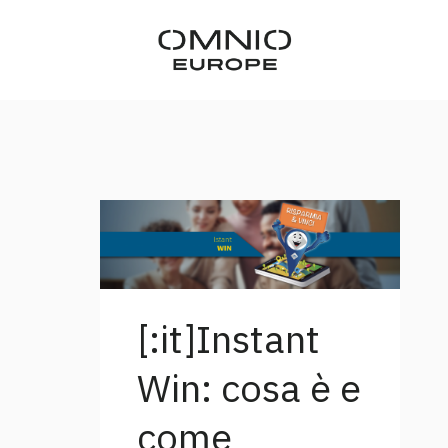
[:it]Instant
Win: cosa è e
come