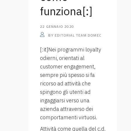
funziona[:]
22 GENNAIO 2020
EDITORIAL TEAM DOMEC
BY
[:it]Nei programmi loyalty
odierni, orientati al
customer engagement,
sempre più spesso si fa
ricorso ad attività che
spingono gli utenti ad
ingaggiarsi verso una
azienda attraverso dei
comportamenti virtuosi.
Attività come quella del c.d.