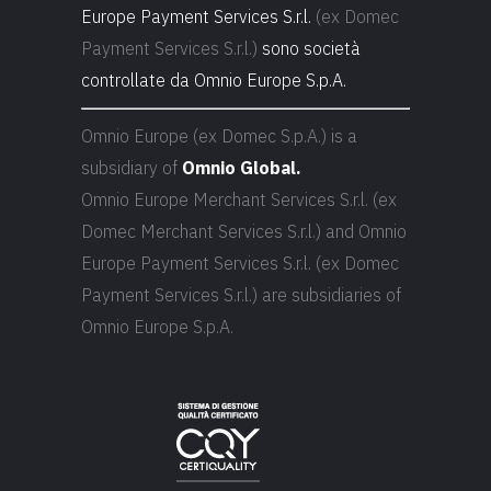
Europe Payment Services S.r.l.
(ex Domec
Payment Services S.r.l.)
sono società
controllate da Omnio Europe S.p.A.
Omnio Europe (ex Domec S.p.A.) is a
subsidiary of
Omnio Global.
Omnio Europe Merchant Services S.r.l. (ex
Domec Merchant Services S.r.l.) and Omnio
Europe Payment Services S.r.l. (ex Domec
Payment Services S.r.l.) are subsidiaries of
Omnio Europe S.p.A.