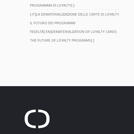
PROGRAMMA DI LOYALTY[:]
[:IT]LA DEMATERIALIZZAZIONE DELLE CARTE DI LOYALTY:
IL FUTURO DEI PROGRAMMI
FEDELTÀ[:EN]DEMATERIALIZATION OF LOYALTY CARDS:
THE FUTURE OF LOYALTY PROGRAMS[:]