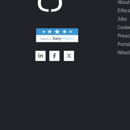
About
Ethics
Jobs
Cooki
Priva
Portal
Whist