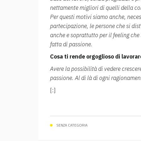
nettamente migliori di quelli della c
Per questi motivi siamo anche, neces
partecipazione, le persone che si di
anche e soprattutto per il feeling ch
fatta di passione.
Cosa ti rende orgoglioso di lavora
Avere la possibilità di vedere crescer
passione. Al di là di ogni ragioname
[:]
SENZA CATEGORIA