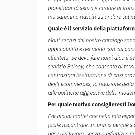
progettualità senza guardare ai fron
ma saremmo riusciti ad andare sul m
Quale è il servizio della piattafor
Molti servizi del nostro catalogo sono
applicabilità e del modo con cui conse
clientela. Se devo fare nomi dico il 
servizio Belooy, che consente al tess
contrastare la situazione di crisi pro
degli ecommerces, la riduzione della 
alle politiche aggressive della modern
Per quale motivo consiglieresti D
Per alcuni motivi che nella mia esper
facile riscontrare. In primis perché 
base del lavoro, senza pregiudizi e pr