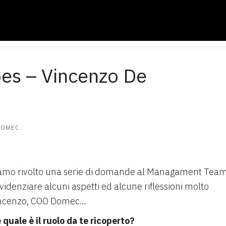
es – Vincenzo De
DOMEC
amo rivolto una serie di domande al Managament Tea
denziare alcuni aspetti ed alcune riflessioni molto
 Vincenzo, COO Domec…
quale è il ruolo da te ricoperto?