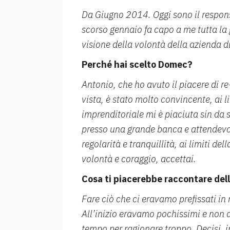
Da Giugno 2014. Oggi sono il responsa
scorso gennaio fa capo a me tutta la 
visione della volontà della azienda d
Perché hai scelto Domec?
Antonio, che ho avuto il piacere di r
vista, è stato molto convincente, ai li
imprenditoriale mi è piaciuta sin da
presso una grande banca e attendevo 
regolarità e tranquillità, ai limiti d
volontà e coraggio, accettai.
Cosa ti piacerebbe raccontare del
Fare ciò che ci eravamo prefissati in 
All’inizio eravamo pochissimi e non 
tempo per ragionare troppo. Decisi, i