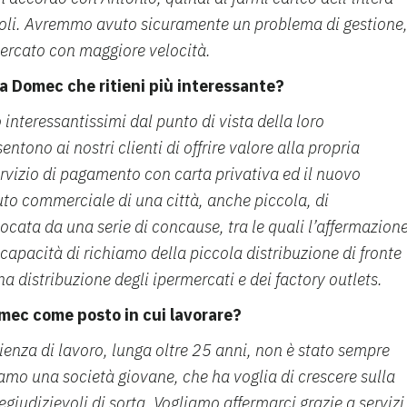
zoli. Avremmo avuto sicuramente un problema di gestione
ercato con maggiore velocità.
ma Domec che ritieni più interessante?
 interessantissimi dal punto di vista della loro
ntono ai nostri clienti di offrire valore alla propria
servizio di pagamento con carta privativa ed il nuovo
uto commerciale di una città, anche piccola, di
vocata da una serie di concause, tra le quali l’affermazion
capacità di richiamo della piccola distribuzione di fronte
a distribuzione degli ipermercati e dei factory outlets.
omec come posto in cui lavorare?
ienza di lavoro, lunga oltre 25 anni, non è stato sempre
siamo una società giovane, che ha voglia di crescere sulla
egiudizievoli di sorta. Vogliamo affermarci grazie a servizi