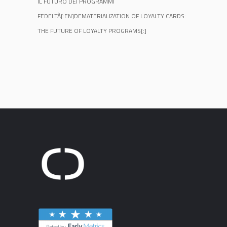
IL FUTURO DEI PROGRAMMI
FEDELTÀ[:EN]DEMATERIALIZATION OF LOYALTY CARDS:
THE FUTURE OF LOYALTY PROGRAMS[:]