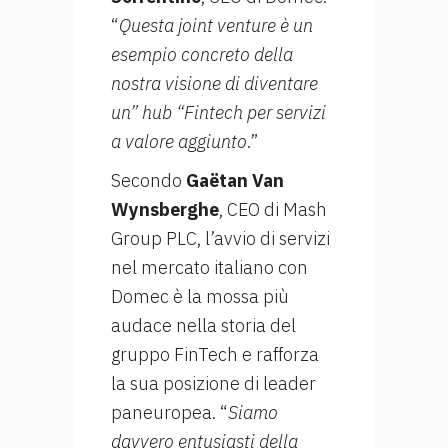
“
Questa joint venture è un
esempio concreto della
nostra visione di diventare
un” hub “Fintech per servizi
a valore aggiunto
.”
Secondo
Gaëtan Van
Wynsberghe
, CEO di Mash
Group PLC, l’avvio di servizi
nel mercato italiano con
Domec è la mossa più
audace nella storia del
gruppo FinTech e rafforza
la sua posizione di leader
paneuropea. “
Siamo
davvero entusiasti della