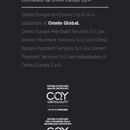
Omnio Europe (ex Domec S.p.A.) is a
subsidiary of
Omnio Global.
Omnio Europe Merchant Services S.r.l. (ex
Domec Merchant Services S.r.l.) and Omnio
Europe Payment Services S.r.l. (ex Domec
Payment Services S.r.l.) are subsidiaries of
Omnio Europe S.p.A.