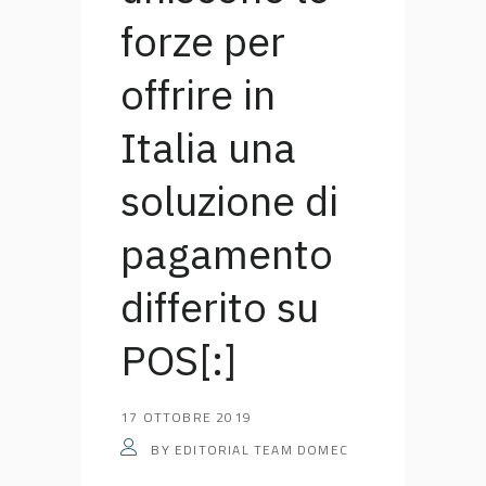
forze per
offrire in
Italia una
soluzione di
pagamento
differito su
POS[:]
17 OTTOBRE 2019
EDITORIAL TEAM DOMEC
BY