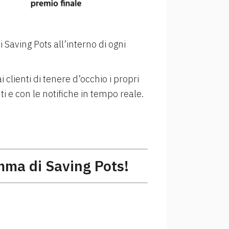
aving Pots all’interno di ogni
 clienti di tenere d’occhio i propri
i e con le notifiche in tempo reale.
amma di Saving Pots!