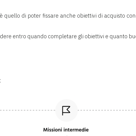
 è quello di poter fissare anche obiettivi di acquisto con
decidere entro quando completare gli obiettivi e quanto b
c