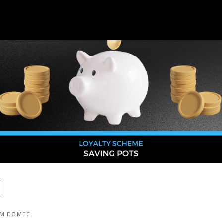
]
AM DOMEC