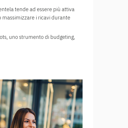
lientela tende ad essere più attiva
 massimizzare i ricavi durante
g Pots, uno strumento di budgeting,