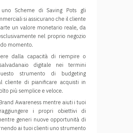
o uno Scheme di Saving Pots gli
mmerciali si assicurano che il cliente
arte un valore monetario reale, da
sclusivamente nel proprio negozio
ondo momento.
ere dalla capacità di riempire o
alvadanaio digitale nei termini
, questo strumento di budgeting
 cliente di pianificare acquisti in
lto più semplice e veloce.
 Brand Awareness mentre aiuti i tuoi
raggiungere i propri obiettivi di
mentre generi nuove opportunità di
rnendo ai tuoi clienti uno strumento