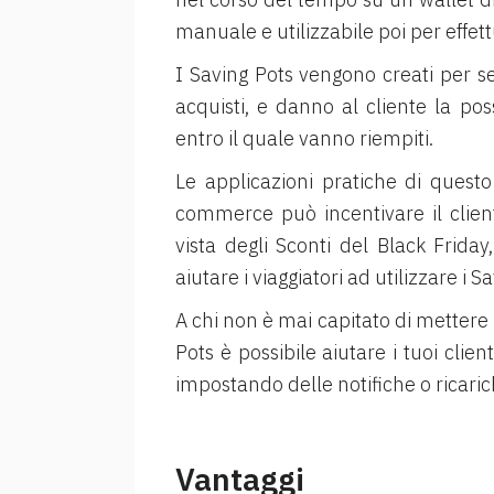
manuale e utilizzabile poi per effett
I Saving Pots vengono creati per se
acquisti, e danno al cliente la po
entro il quale vanno riempiti.
Le applicazioni pratiche di quest
commerce può incentivare il clien
vista degli Sconti del Black Frid
aiutare i viaggiatori ad utilizzare 
A chi non è mai capitato di mettere i 
Pots è possibile aiutare i tuoi cli
impostando delle notifiche o ricaric
Vantaggi