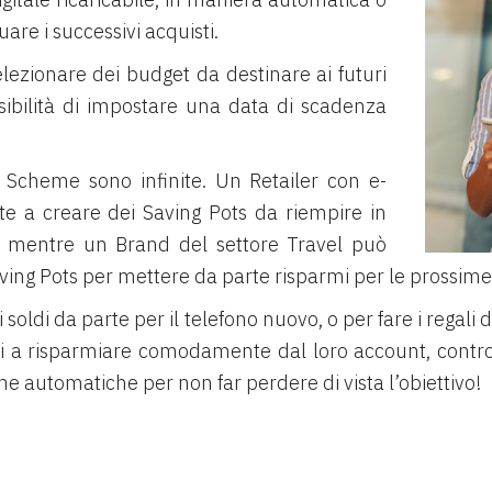
uare i successivi acquisti.
lezionare dei budget da destinare ai futuri
ssibilità di impostare una data di scadenza
o Scheme sono infinite. Un Retailer con e-
te a creare dei Saving Pots da riempire in
ay, mentre un Brand del settore Travel può
i Saving Pots per mettere da parte risparmi per le prossim
soldi da parte per il telefono nuovo, o per fare i regali 
enti a risparmiare comodamente dal loro account, contr
he automatiche per non far perdere di vista l’obiettivo!