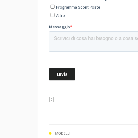
[:]
MODELLI