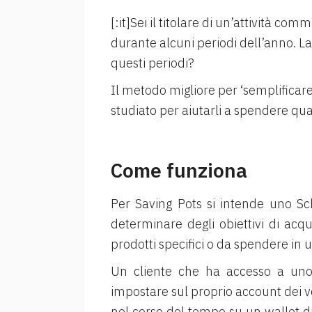
[:it]Sei il titolare di un’attività c
durante alcuni periodi dell’anno. 
questi periodi?
Il metodo migliore per ‘semplificare l
studiato per aiutarli a spendere q
Come funziona
Per Saving Pots si intende uno Sc
determinare degli obiettivi di acq
prodotti specifici o da spendere i
Un cliente che ha accesso a uno
impostare sul proprio account dei ve
nel corso del tempo su un wallet di