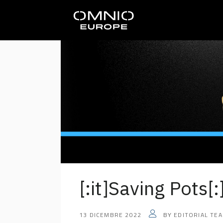
[:it]Saving Pots[:
13 DICEMBRE 2022
EDITORIAL TE
BY