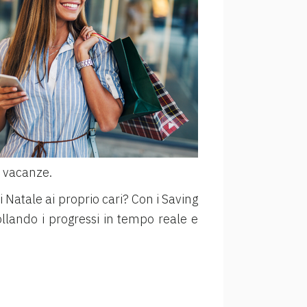
e vacanze.
di Natale ai proprio cari? Con i Saving
ollando i progressi in tempo reale e