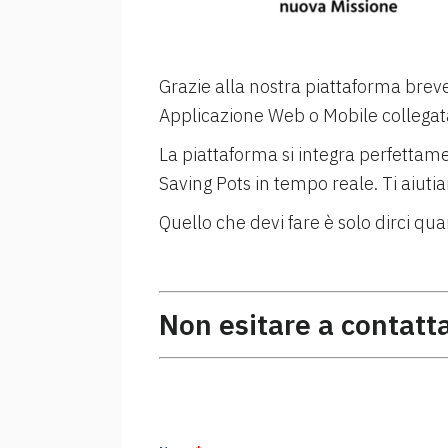
Grazie alla nostra piattaforma brev
Applicazione Web o Mobile collegata
La piattaforma si integra perfettament
Saving Pots in tempo reale. Ti aiuti
Quello che devi fare è solo dirci qu
Non esitare a contatt