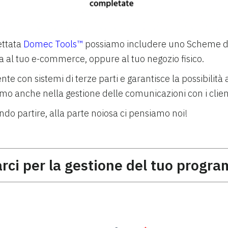
ettata
Domec Tools™
possiamo includere uno Scheme di S
 al tuo e-commerce, oppure al tuo negozio fisico.
e con sistemi di terze parti e garantisce la possibilità ai
amo anche nella gestione delle comunicazioni con i client
ando partire, alla parte noiosa ci pensiamo noi!
arci per la gestione del tuo progr