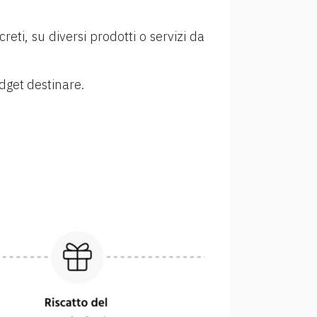
creti, su diversi prodotti o servizi da
udget destinare.