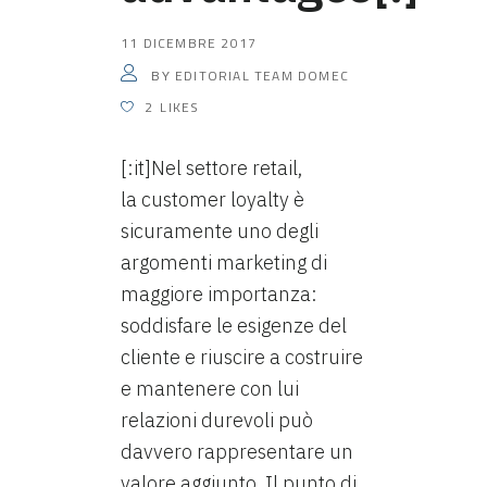
11 DICEMBRE 2017
EDITORIAL TEAM DOMEC
BY
2
LIKES
[:it]Nel settore retail,
la customer loyalty è
sicuramente uno degli
argomenti marketing di
maggiore importanza:
soddisfare le esigenze del
cliente e riuscire a costruire
e mantenere con lui
relazioni durevoli può
davvero rappresentare un
valore aggiunto. Il punto di