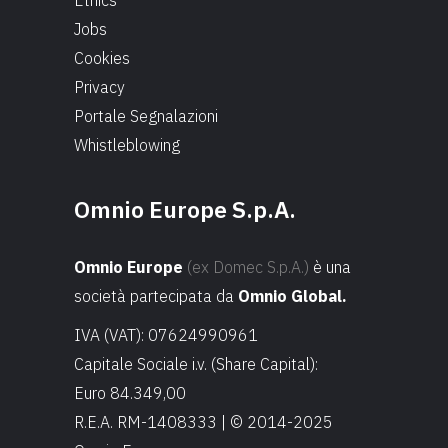
Ethics
Jobs
Cookies
Privacy
Portale Segnalazioni
Whistleblowing
Omnio Europe S.p.A.
Omnio Europe
(ex Domec S.p.A.)
è una
società partecipata da
Omnio Global.
IVA (VAT): 07624990961
Capitale Sociale i.v. (Share Capital):
Euro 84.349,00
R.E.A. RM-1408333 | © 2014-2025