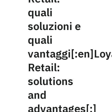
quali
soluzioni e
quali
vantaggi[:en]Loy
Retail:
solutions
and
advantages[:]