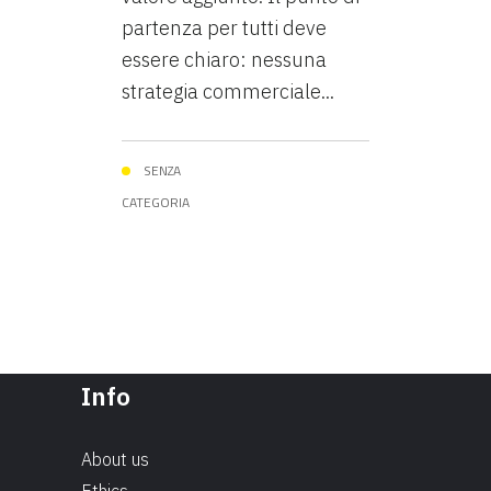
partenza per tutti deve
essere chiaro: nessuna
strategia commerciale...
SENZA
CATEGORIA
Info
About us