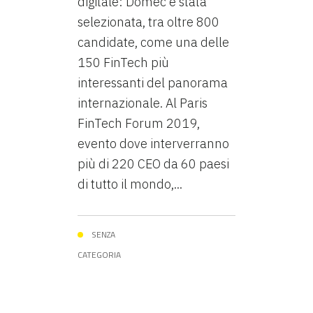
digitale: Domec è stata
selezionata, tra oltre 800
candidate, come una delle
150 FinTech più
interessanti del panorama
internazionale. Al Paris
FinTech Forum 2019,
evento dove interverranno
più di 220 CEO da 60 paesi
di tutto il mondo,...
SENZA
CATEGORIA