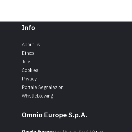
Info
About us
Ethics
Jobs
Cookies
Privacy
Portale Segnalazioni
Whistleblowing
Omnio Europe S.p.A.
Omnio Europe
(ex Domec S.p.A.)
è una