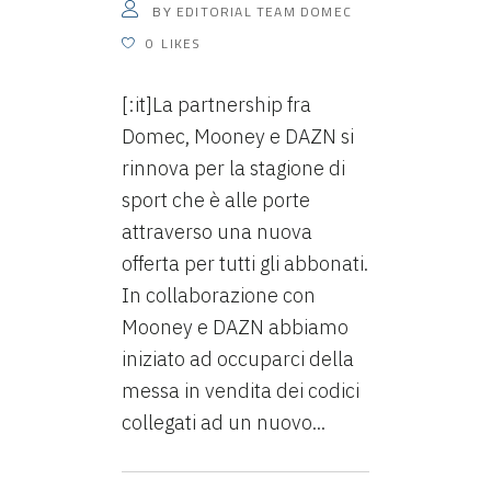
EDITORIAL TEAM DOMEC
BY
0
LIKES
[:it]La partnership fra
Domec, Mooney e DAZN si
rinnova per la stagione di
sport che è alle porte
attraverso una nuova
offerta per tutti gli abbonati.
In collaborazione con
Mooney e DAZN abbiamo
iniziato ad occuparci della
messa in vendita dei codici
collegati ad un nuovo...