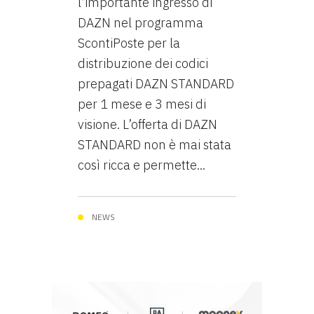
l’importante ingresso di
DAZN nel programma
ScontiPoste per la
distribuzione dei codici
prepagati DAZN STANDARD
per 1 mese e 3 mesi di
visione. L’offerta di DAZN
STANDARD non è mai stata
così ricca e permette...
NEWS