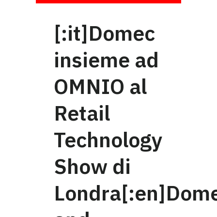
[:it]Domec
insieme ad
OMNIO al
Retail
Technology
Show di
Londra[:en]Dom