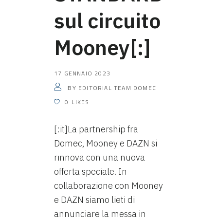
sul circuito
Mooney[:]
17 GENNAIO 2023
EDITORIAL TEAM DOMEC
BY
0
LIKES
[:it]La partnership fra
Domec, Mooney e DAZN si
rinnova con una nuova
offerta speciale. In
collaborazione con Mooney
e DAZN siamo lieti di
annunciare la messa in