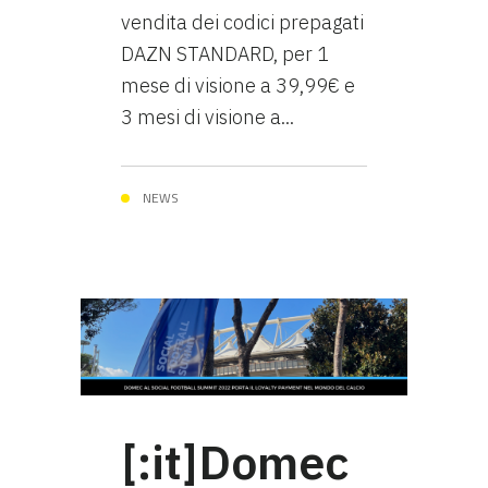
vendita dei codici prepagati
DAZN STANDARD, per 1
mese di visione a 39,99€ e
3 mesi di visione a...
NEWS
[:it]Domec