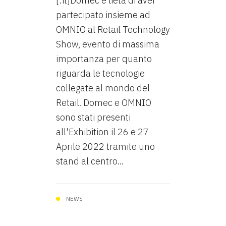
[:it]Domec è lieta di aver
partecipato insieme ad
OMNIO al Retail Technology
Show, evento di massima
importanza per quanto
riguarda le tecnologie
collegate al mondo del
Retail. Domec e OMNIO
sono stati presenti
all'Exhibition il 26 e 27
Aprile 2022 tramite uno
stand al centro...
NEWS