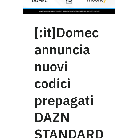
[:it]Domec
annuncia
nuovi
codici
prepagati
DAZN
STANDARD