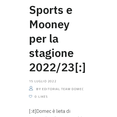
Sports e
Mooney
per la
stagione
2022/23[:]
15 LUGLIO 2022
EDITORIAL TEAM DOMEC
BY
0
LIKES
[:it]Domec è lieta di