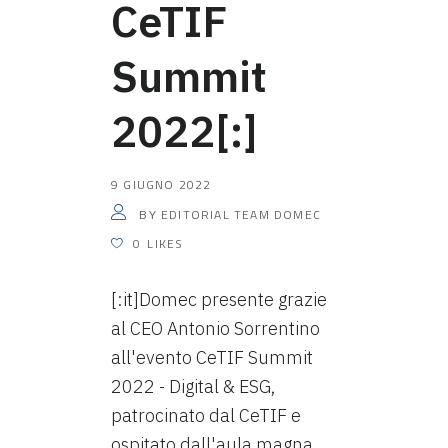
CeTIF
Summit
2022[:]
9 GIUGNO 2022
EDITORIAL TEAM DOMEC
BY
0
LIKES
[:it]Domec presente grazie
al CEO Antonio Sorrentino
all'evento CeTIF Summit
2022 - Digital & ESG,
patrocinato dal CeTIF e
ospitato dall'aula magna