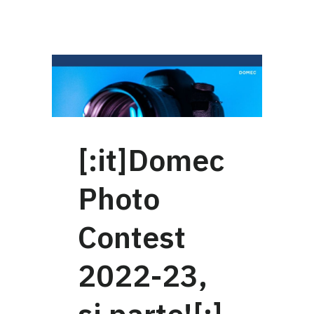
[:it]Domec
Photo
Contest
2022-23,