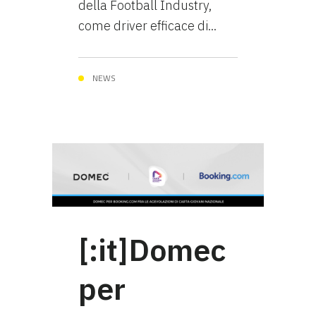
della Football Industry,
come driver efficace di...
NEWS
[:it]Domec
per