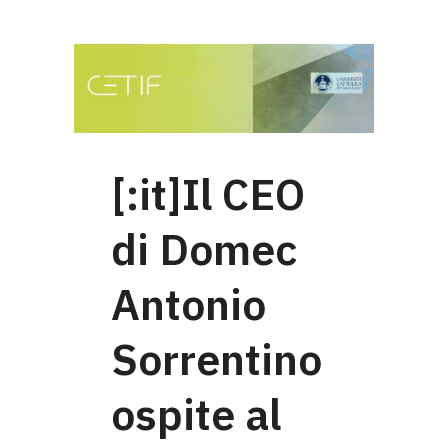
[:it]Il CEO
di Domec
Antonio
Sorrentino
ospite al