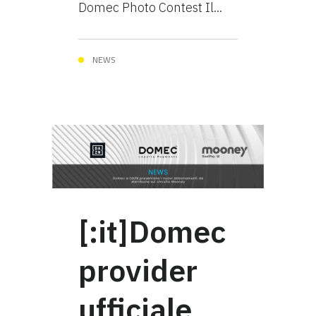
Domec Photo Contest Il...
NEWS
[:it]Domec
provider
ufficiale