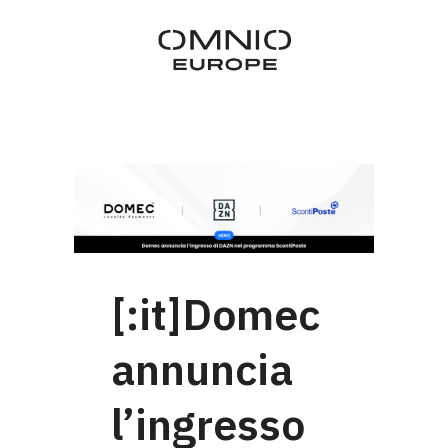
[:it]Domec
annuncia
l’ingresso