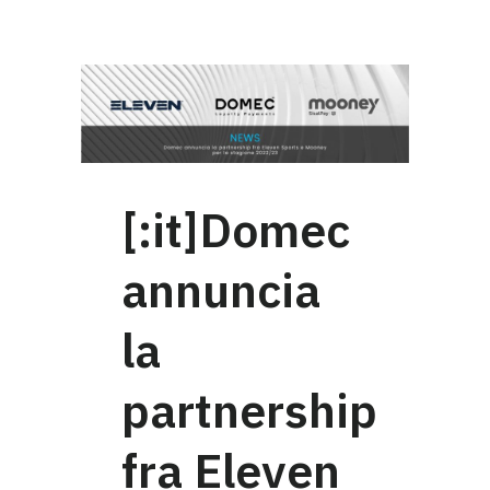
[:it]Domec
annuncia
la
partnership
fra Eleven