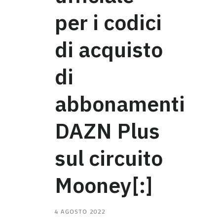
per i codici
di acquisto
di
abbonamenti
DAZN Plus
sul circuito
Mooney[:]
4 AGOSTO 2022