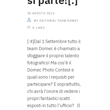
si parte![:]
30 AGOSTO 2022
EDITORIAL TEAM DOMEC
BY
0
LIKES
[:it]Dal 1 Settembre tutto il
team Domec è chiamato a
sfoggiare il proprio talento
fotografico! Ma cos'è il
Domec Photo Contest e
quali sono i requisiti per
partecipare? E soprattutto,
chi avrà l'onore di vedere i
propri fantastici scatti
esposti in tutto l'ufficio? Il