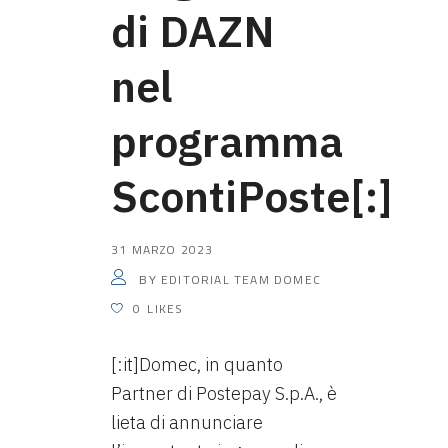
di DAZN
nel
programma
ScontiPoste[:]
31 MARZO 2023
EDITORIAL TEAM DOMEC
BY
0
LIKES
[:it]Domec, in quanto
Partner di Postepay S.p.A., è
lieta di annunciare