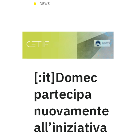
NEWS
[:it]Domec
partecipa
nuovamente
all’iniziativa