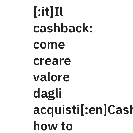
[:it]Il
cashback:
come
creare
valore
dagli
acquisti[:en]Cas
how to