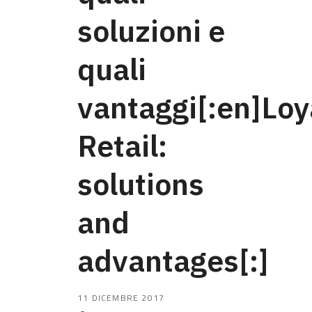
soluzioni e
quali
vantaggi[:en]Loy
Retail:
solutions
and
advantages[:]
11 DICEMBRE 2017