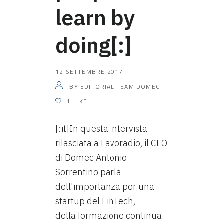
learn by
doing[:]
12 SETTEMBRE 2017
EDITORIAL TEAM DOMEC
BY
1
LIKE
[:it]In questa intervista
rilasciata a Lavoradio, il CEO
di Domec Antonio
Sorrentino parla
dell'importanza per una
startup del FinTech,
della formazione continua