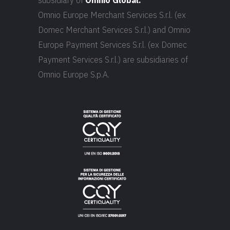
subsidiary of
Omnio Global.
Omnio Europe Merchant Services S.r.l. (ex
Domec Merchant Services S.r.l.) and Omnio
Europe Payment Services S.r.l. (ex Domec
Payment Services S.r.l.) are subsidiaries of
Omnio Europe S.p.A.