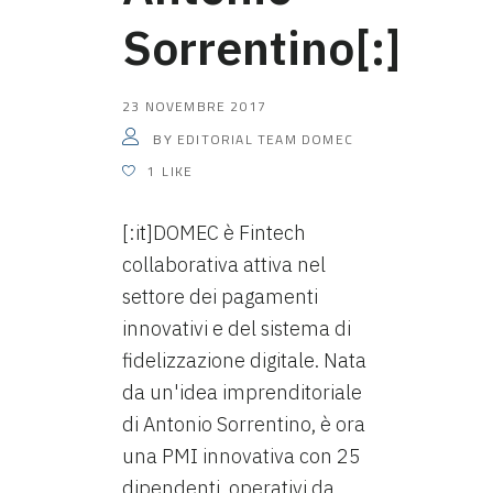
Sorrentino[:]
23 NOVEMBRE 2017
EDITORIAL TEAM DOMEC
BY
1
LIKE
[:it]DOMEC è Fintech
collaborativa attiva nel
settore dei pagamenti
innovativi e del sistema di
fidelizzazione digitale. Nata
da un'idea imprenditoriale
di Antonio Sorrentino, è ora
una PMI innovativa con 25
dipendenti, operativi da