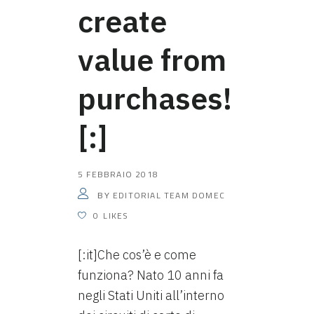
create
value from
purchases!
[:]
5 FEBBRAIO 2018
EDITORIAL TEAM DOMEC
BY
0
LIKES
[:it]Che cos’è e come
funziona? Nato 10 anni fa
negli Stati Uniti all’interno