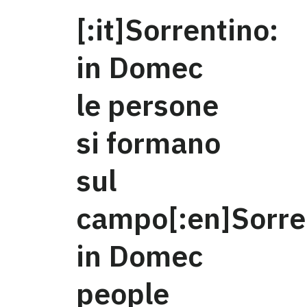
[:it]Sorrentino:
in Domec
le persone
si formano
sul
campo[:en]Sorre
in Domec
people