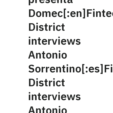
Domec[:en]Finte
District
interviews
Antonio
Sorrentino[:es]F
District
interviews
Antonio