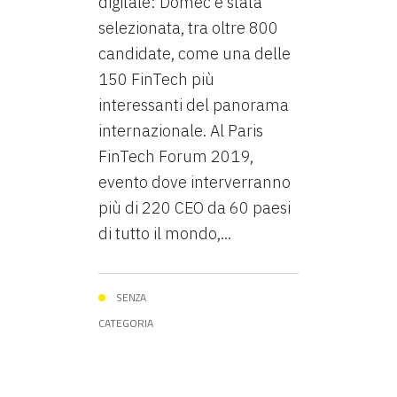
digitale: Domec è stata
selezionata, tra oltre 800
candidate, come una delle
150 FinTech più
interessanti del panorama
internazionale. Al Paris
FinTech Forum 2019,
evento dove interverranno
più di 220 CEO da 60 paesi
di tutto il mondo,...
SENZA
CATEGORIA