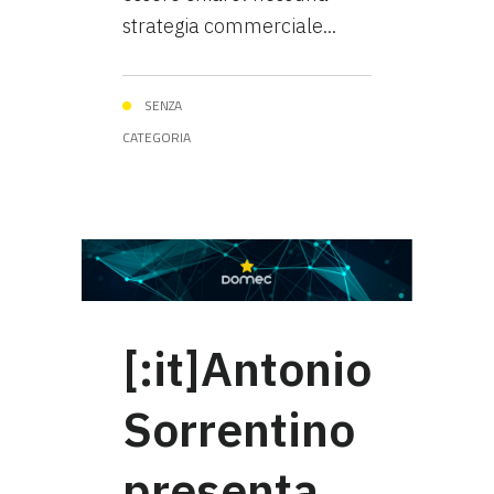
strategia commerciale...
SENZA
CATEGORIA
[:it]Antonio
Sorrentino
presenta