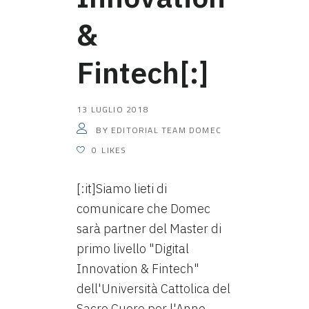
&
Fintech[:]
13 LUGLIO 2018
EDITORIAL TEAM DOMEC
BY
0
LIKES
[:it]Siamo lieti di
comunicare che Domec
sarà partner del Master di
primo livello "Digital
Innovation & Fintech"
dell'Università Cattolica del
Sacro Cuore per l'Anno