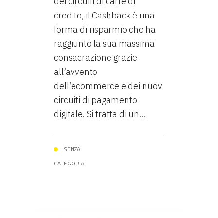
dei circuiti di carte di
credito, il Cashback è una
forma di risparmio che ha
raggiunto la sua massima
consacrazione grazie
all’avvento
dell’ecommerce e dei nuovi
circuiti di pagamento
digitale. Si tratta di un...
SENZA
CATEGORIA