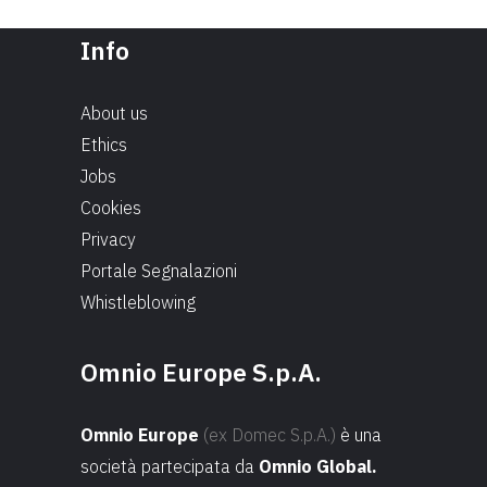
Info
About us
Ethics
Jobs
Cookies
Privacy
Portale Segnalazioni
Whistleblowing
Omnio Europe S.p.A.
Omnio Europe
(ex Domec S.p.A.)
è una
società partecipata da
Omnio Global.