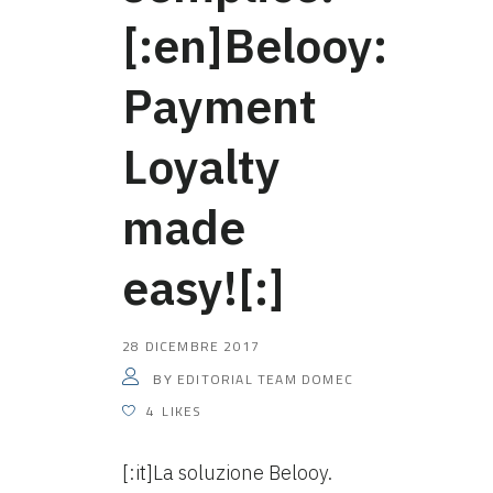
[:en]Belooy:
Payment
Loyalty
made
easy![:]
28 DICEMBRE 2017
EDITORIAL TEAM DOMEC
BY
4
LIKES
[:it]La soluzione Belooy.