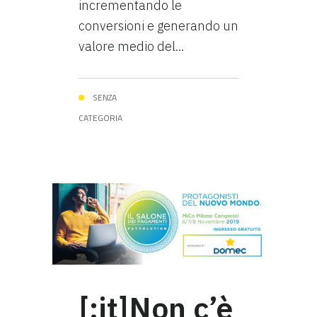
incrementando le
conversioni e generando un
valore medio del...
SENZA
CATEGORIA
[:it]Non c’è