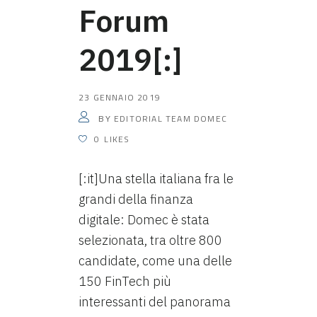
Forum
2019[:]
23 GENNAIO 2019
EDITORIAL TEAM DOMEC
BY
0
LIKES
[:it]Una stella italiana fra le
grandi della finanza
digitale: Domec è stata
selezionata, tra oltre 800
candidate, come una delle
150 FinTech più
interessanti del panorama