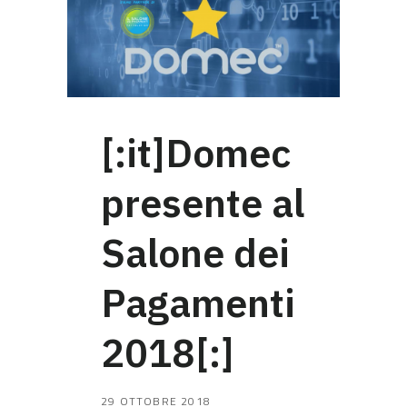
[:it]Domec
presente al
Salone dei
Pagamenti
2018[:]
29 OTTOBRE 2018