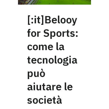
[:it]Belooy
for Sports:
come la
tecnologia
può
aiutare le
società