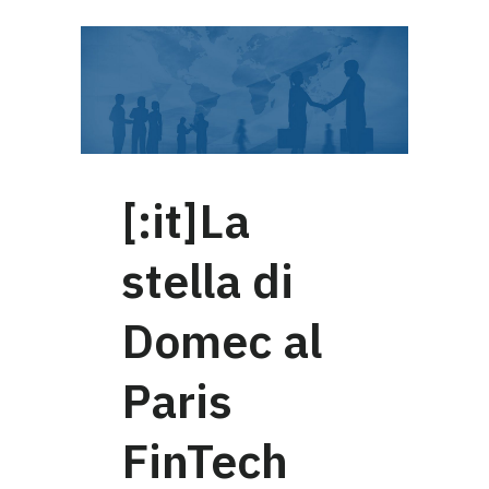
[:it]La
stella di
Domec al
Paris
FinTech