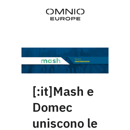
[:it]Mash e
Domec
uniscono le