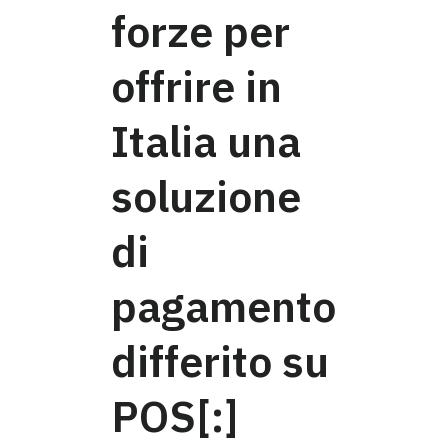
forze per
offrire in
Italia una
soluzione
di
pagamento
differito su
POS[:]