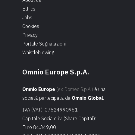
About us
Ethics
Jobs
Cookies
Privacy
Portale Segnalazioni
Whistleblowing
Omnio Europe S.p.A.
Omnio Europe
(ex Domec S.p.A.)
è una
società partecipata da
Omnio Global.
IVA (VAT): 07624990961
Capitale Sociale i.v. (Share Capital):
Euro 84.349,00