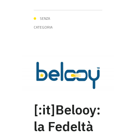
SENZA
CATEGORIA
[:it]Belooy:
la Fedeltà