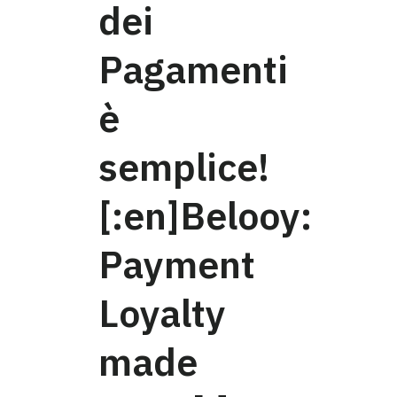
dei
Pagamenti
è
semplice!
[:en]Belooy:
Payment
Loyalty
made