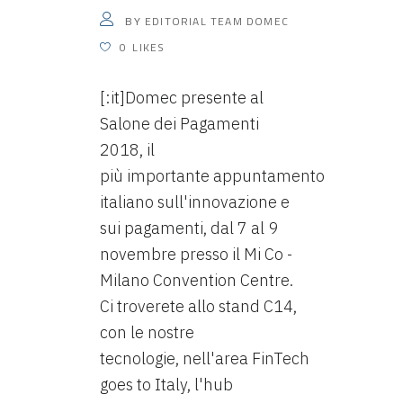
EDITORIAL TEAM DOMEC
BY
0
LIKES
[:it]Domec presente al
Salone dei Pagamenti
2018, il
più importante appuntamento
italiano sull'innovazione e
sui pagamenti, dal 7 al 9
novembre presso il Mi Co -
Milano Convention Centre.
Ci troverete allo stand C14,
con le nostre
tecnologie, nell'area FinTech
goes to Italy, l'hub