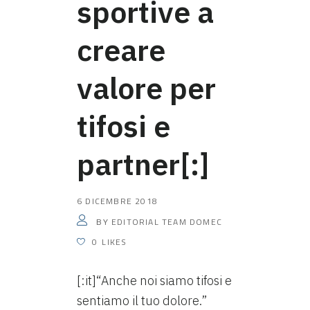
sportive a
creare
valore per
tifosi e
partner[:]
6 DICEMBRE 2018
EDITORIAL TEAM DOMEC
BY
0
LIKES
[:it]“Anche noi siamo tifosi e
sentiamo il tuo dolore.”