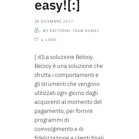
easy![:]
28 DICEMBRE 2017
EDITORIAL TEAM DOMEC
BY
4
LIKES
[:it]La soluzione Belooy.
Belooy è una soluzione che
sfrutta i comportamenti e
gli strumenti che vengono
utilizzati ogni giorno dagli
acquirenti al momento del
pagamento, per fornire
programmi di
coinvolgimento e di
fidelizzazione a clienti finali